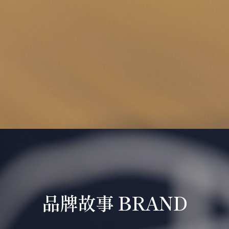
Facebook
Instagram
品牌故事 BRAND