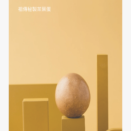
祖傳秘製茶葉蛋