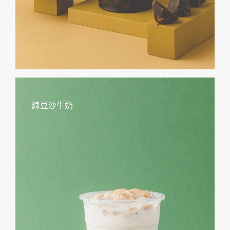
綠豆沙牛奶